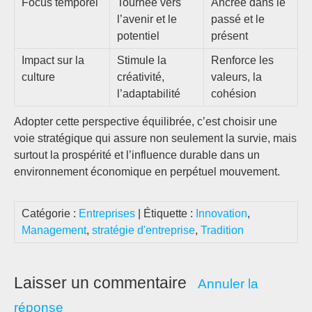
Focus temporel
Tournée vers
Ancrée dans le
l’avenir et le
passé et le
potentiel
présent
Impact sur la
Stimule la
Renforce les
culture
créativité,
valeurs, la
l’adaptabilité
cohésion
Adopter cette perspective équilibrée, c’est choisir une
voie stratégique qui assure non seulement la survie, mais
surtout la prospérité et l’influence durable dans un
environnement économique en perpétuel mouvement.
Catégorie :
Entreprises
| Étiquette :
Innovation
,
Management
,
stratégie d'entreprise
,
Tradition
Laisser un commentaire
Annuler la
réponse