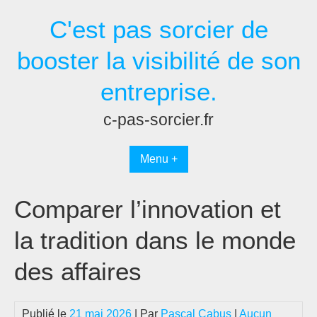
Passer
C'est pas sorcier de
au
contenu
booster la visibilité de son
entreprise.
c-pas-sorcier.fr
Menu +
Comparer l’innovation et
la tradition dans le monde
des affaires
Publié le
21 mai 2026
| Par
Pascal Cabus
|
Aucun