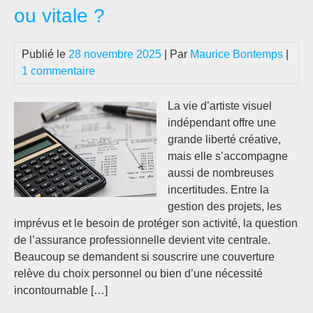
ou vitale ?
en
a
bes
Publié le
28 novembre 2025
| Par
Maurice Bontemps
|
1 commentaire
La vie d’artiste visuel
indépendant offre une
grande liberté créative,
mais elle s’accompagne
aussi de nombreuses
incertitudes. Entre la
gestion des projets, les
imprévus et le besoin de protéger son activité, la question
de l’assurance professionnelle devient vite centrale.
Beaucoup se demandent si souscrire une couverture
relève du choix personnel ou bien d’une nécessité
incontournable […]