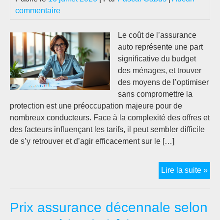
commentaire
Le coût de l’assurance
auto représente une part
significative du budget
des ménages, et trouver
des moyens de l’optimiser
sans compromettre la
protection est une préoccupation majeure pour de
nombreux conducteurs. Face à la complexité des offres et
des facteurs influençant les tarifs, il peut sembler difficile
de s’y retrouver et d’agir efficacement sur le […]
Les
Lire la suite »
sec
pou
Prix assurance décennale selon
réd
vos