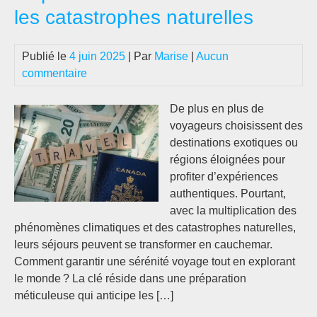
les catastrophes naturelles
con
d’a
fam
Publié le
4 juin 2025
| Par
Marise
|
Aucun
commentaire
De plus en plus de
voyageurs choisissent des
destinations exotiques ou
régions éloignées pour
profiter d’expériences
authentiques. Pourtant,
avec la multiplication des
phénomènes climatiques et des catastrophes naturelles,
leurs séjours peuvent se transformer en cauchemar.
Comment garantir une sérénité voyage tout en explorant
le monde ? La clé réside dans une préparation
méticuleuse qui anticipe les […]