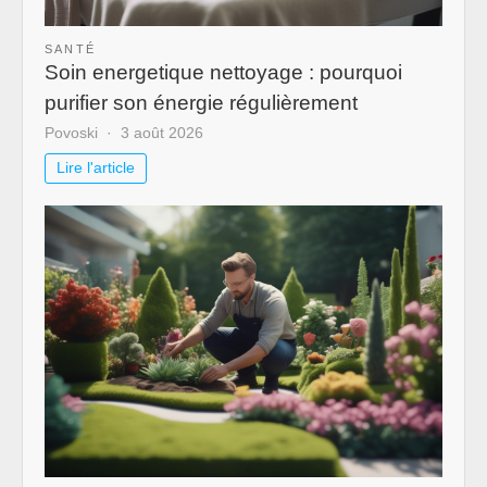
SANTÉ
Soin energetique nettoyage : pourquoi
purifier son énergie régulièrement
Povoski
3 août 2026
Lire l'article