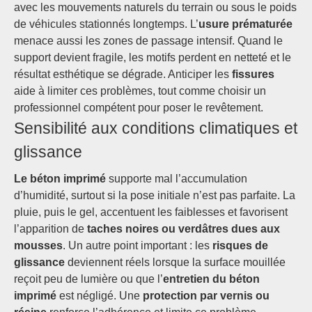
avec les mouvements naturels du terrain ou sous le poids
de véhicules stationnés longtemps. L’
usure prématurée
menace aussi les zones de passage intensif. Quand le
support devient fragile, les motifs perdent en netteté et le
résultat esthétique se dégrade. Anticiper les
fissures
aide à limiter ces problèmes, tout comme choisir un
professionnel compétent pour poser le revêtement.
Sensibilité aux conditions climatiques et
glissance
Le béton imprimé
supporte mal l’accumulation
d’humidité, surtout si la pose initiale n’est pas parfaite. La
pluie, puis le gel, accentuent les faiblesses et favorisent
l’apparition de
taches noires ou verdâtres dues aux
mousses
. Un autre point important : les
risques de
glissance
deviennent réels lorsque la surface mouillée
reçoit peu de lumière ou que l’
entretien du béton
imprimé
est négligé. Une
protection par vernis ou