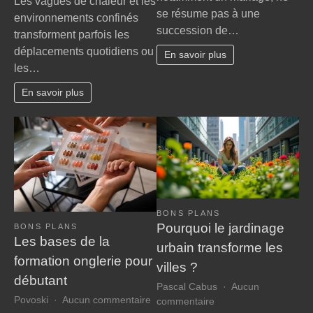
Les vagues de chaleur et les
d’une
:
se résume pas à une
environnements confinés
journée
la
succession de…
capturé
transforment parfois les
solution
du
déplacements quotidiens ou
discrète
En savoir plus
matin
les…
pour
jusqu’a
réguler
soir
En savoir plus
votre
température
corporelle
en
public
BONS PLANS
Pourquoi le jardinage
BONS PLANS
Les bases de la
urbain transforme les
formation onglerie pour
villes ?
débutant
Pascal Cabus
Aucun
sur
Povoski
Aucun commentaire
sur
commentaire