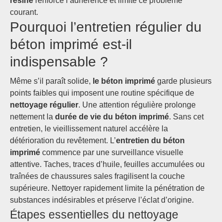
résine
renforce l’adhérence et limite ce problème
courant.
Pourquoi l’entretien régulier du
béton imprimé est-il
indispensable ?
Même s’il paraît solide,
le béton imprimé
garde plusieurs
points faibles qui imposent une routine spécifique de
nettoyage régulier
. Une attention régulière prolonge
nettement la
durée de vie du béton imprimé
. Sans cet
entretien, le vieillissement naturel accélère la
détérioration du revêtement. L’
entretien du béton
imprimé
commence par une surveillance visuelle
attentive. Taches, traces d’huile, feuilles accumulées ou
traînées de chaussures sales fragilisent la couche
supérieure. Nettoyer rapidement limite la pénétration de
substances indésirables et préserve l’éclat d’origine.
Étapes essentielles du nettoyage