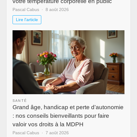
votre température corporelle en public
Pascal Cabus
8 août 2026
Lire l'article
SANTÉ
Grand âge, handicap et perte d’autonomie
: nos conseils bienveillants pour faire
valoir vos droits à la MDPH
Pascal Cabus
7 août 2026