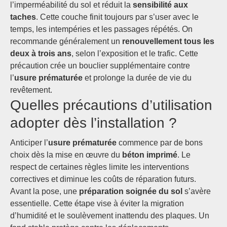
l’imperméabilité du sol et réduit la
sensibilité aux
taches
. Cette couche finit toujours par s’user avec le
temps, les intempéries et les passages répétés. On
recommande généralement un
renouvellement tous les
deux à trois ans
, selon l’exposition et le trafic. Cette
précaution crée un bouclier supplémentaire contre
l’
usure prématurée
et prolonge la durée de vie du
revêtement.
Quelles précautions d’utilisation
adopter dès l’installation ?
Anticiper l’
usure prématurée
commence par de bons
choix dès la mise en œuvre du
béton imprimé
. Le
respect de certaines règles limite les interventions
correctives et diminue les coûts de réparation futurs.
Avant la pose, une
préparation soignée du sol
s’avère
essentielle. Cette étape vise à éviter la migration
d’humidité et le soulèvement inattendu des plaques. Un