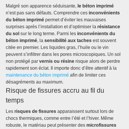
Malgré son apparence séduisante,
le béton imprimé
n’est pas sans défauts. Comprendre ces
inconvénients
du béton imprimé
permet d’éviter les mauvaises
surprises après l’installation et d’optimiser la
résistance
du sol
sur le long terme. Parmi les
inconvénients du
béton imprimé
, la
sensibilité aux taches
est souvent
citée en premier. Les liquides gras, l’huile ou le vin
peuvent s’infiltrer dans les pores microscopiques. Un sol
non protégé par
vernis ou résine
risque alors de perdre
rapidement son éclat. Il importe donc d’être attentif à la
maintenance du béton imprimé
afin de limiter ces
désagréments au maximum.
Risque de fissures accru au fil du
temps
Les
risques de fissures
apparaissent surtout lors de
chocs thermiques, comme entre l’été et l’hiver. Même
robuste, le matériau peut présenter des
microfissures