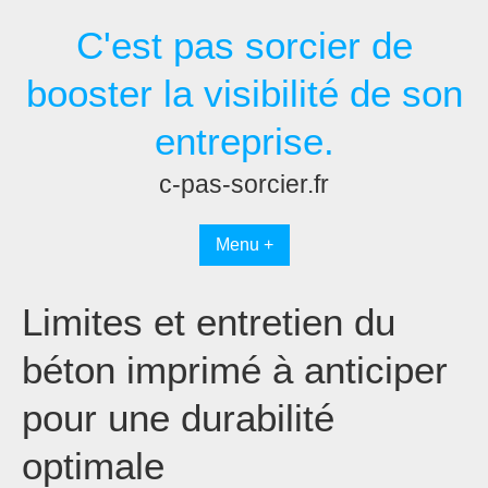
Passer
C'est pas sorcier de
au
contenu
booster la visibilité de son
entreprise.
c-pas-sorcier.fr
Menu +
Limites et entretien du
béton imprimé à anticiper
pour une durabilité
optimale