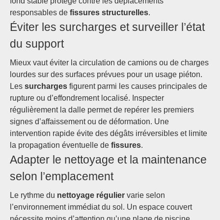
fond stable protège contre les déplacements
responsables de
fissures structurelles
.
Éviter les surcharges et surveiller l’état
du support
Mieux vaut éviter la circulation de camions ou de charges
lourdes sur des surfaces prévues pour un usage piéton.
Les
surcharges
figurent parmi les causes principales de
rupture ou d’effondrement localisé. Inspecter
régulièrement la dalle permet de repérer les premiers
signes d’affaissement ou de déformation. Une
intervention rapide évite des dégâts irréversibles et limite
la propagation éventuelle de
fissures
.
Adapter le nettoyage et la maintenance
selon l’emplacement
Le rythme du
nettoyage régulier
varie selon
l’environnement immédiat du sol. Un espace couvert
nécessite moins d’attention qu’une plage de piscine