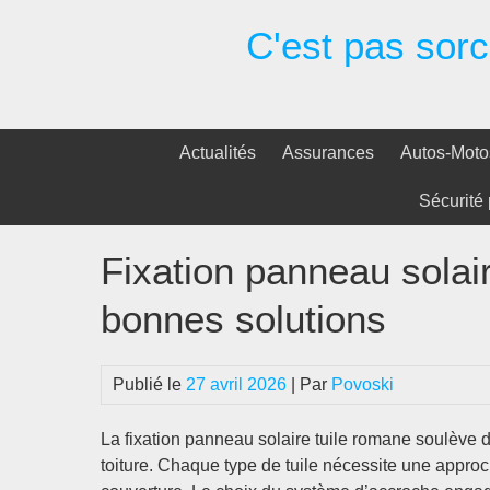
Passer
C'est pas sorci
au
contenu
Actualités
Assurances
Autos-Moto
Sécurité 
Fixation panneau solair
bonnes solutions
Publié le
27 avril 2026
| Par
Povoski
La fixation panneau solaire tuile romane soulève d
toiture. Chaque type de tuile nécessite une approch