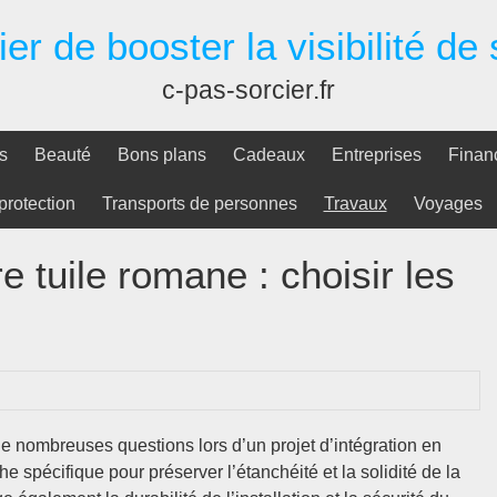
er de booster la visibilité de
c-pas-sorcier.fr
s
Beauté
Bons plans
Cadeaux
Entreprises
Finan
protection
Transports de personnes
Travaux
Voyages
e tuile romane : choisir les
e nombreuses questions lors d’un projet d’intégration en
e spécifique pour préserver l’étanchéité et la solidité de la