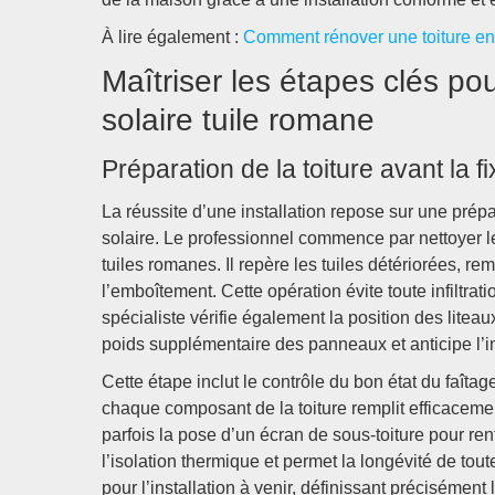
À lire également :
Comment rénover une toiture en
Maîtriser les étapes clés pou
solaire tuile romane
Préparation de la toiture avant la 
La réussite d’une installation repose sur une prép
solaire. Le professionnel commence par nettoyer le 
tuiles romanes. Il repère les tuiles détériorées, r
l’emboîtement. Cette opération évite toute infiltrat
spécialiste vérifie également la position des liteaux
poids supplémentaire des panneaux et anticipe l’im
Cette étape inclut le contrôle du bon état du faîtag
chaque composant de la toiture remplit efficacemen
parfois la pose d’un écran de sous-toiture pour renf
l’isolation thermique et permet la longévité de tou
pour l’installation à venir, définissant précisémen