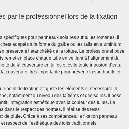
ées par le professionnel lors de la fixation
s spécifiques pour panneaux solaires sur tuiles romanes. Il
chets adaptés à la forme du galbe ou les rails en aluminium.
 en préservant l’étanchéité de la toiture. Le professionnel pose
puis remet en place chaque tuile en veillant à l’alignement du
té de la couverture en tuiles et évite toute intrusion d’eau.
t la couverture, très importante pour prévenir la surchauffe et
ue point de fixation et ajuste les éléments si nécessaire. Il
che, notamment au niveau des faîtières et des solins. Il pose
ntit l’intégration esthétique avec la couleur des tuiles. Le
s dans le respect des normes. Il réalise des tests
aux de pluie. Grâce à ses compétences, la fixation panneau
et respect de l’esthétique des toits traditionnels.