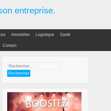
 son entreprise.
ces
Immobilier
Logistique
Santé
Contact
Rechercher :