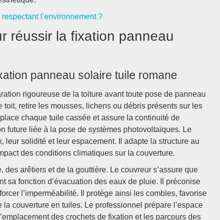
 respectant l’environnement ?
r réussir la fixation panneau
fixation panneau solaire tuile romane
aration rigoureuse de la toiture avant toute pose de panneau
toit, retire les mousses, lichens ou débris présents sur les
emplace chaque tuile cassée et assure la continuité de
ion future liée à la pose de systèmes photovoltaïques. Le
, leur solidité et leur espacement. Il adapte la structure au
pact des conditions climatiques sur la couverture.
e, des arêtiers et de la gouttière. Le couvreur s’assure que
t sa fonction d’évacuation des eaux de pluie. Il préconise
orcer l’imperméabilité. Il protège ainsi les combles, favorise
te la couverture en tuiles. Le professionnel prépare l’espace
t l’emplacement des crochets de fixation et les parcours des