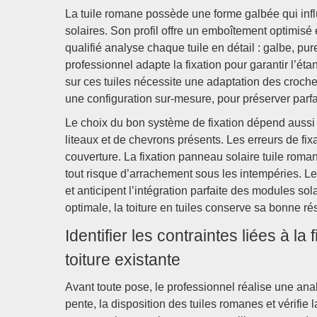
La tuile romane possède une forme galbée qui in
solaires. Son profil offre un emboîtement optimisé e
qualifié analyse chaque tuile en détail : galbe, p
professionnel adapte la fixation pour garantir l’éta
sur ces tuiles nécessite une adaptation des croch
une configuration sur-mesure, pour préserver parfa
Le choix du bon système de fixation dépend aussi de
liteaux et de chevrons présents. Les erreurs de fixa
couverture. La fixation panneau solaire tuile romane
tout risque d’arrachement sous les intempéries. Le
et anticipent l’intégration parfaite des modules sola
optimale, la toiture en tuiles conserve sa bonne ré
Identifier les contraintes liées à l
toiture existante
Avant toute pose, le professionnel réalise une anal
pente, la disposition des tuiles romanes et vérifie 