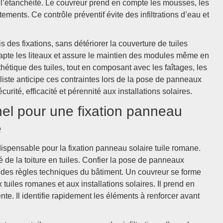
 l’étanchéité. Le couvreur prend en compte les mousses, les
tements. Ce contrôle préventif évite des infiltrations d’eau et
es fixations, sans détériorer la couverture de tuiles
dapte les liteaux et assure le maintien des modules même en
sthétique des tuiles, tout en composant avec les faîtages, les
aliste anticipe ces contraintes lors de la pose de panneaux
urité, efficacité et pérennité aux installations solaires.
nel pour une fixation panneau
e
ispensable pour la fixation panneau solaire tuile romane.
ité de la toiture en tuiles. Confier la pose de panneaux
t des règles techniques du bâtiment. Un couvreur se forme
tuiles romanes et aux installations solaires. Il prend en
ente. Il identifie rapidement les éléments à renforcer avant