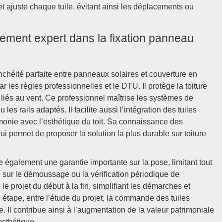
 et ajuste chaque tuile, évitant ainsi les déplacements ou
ement expert dans la fixation panneau
tanchéité parfaite entre panneaux solaires et couverture en
ar les règles professionnelles et le DTU. Il protège la toiture
t liés au vent. Ce professionnel maîtrise les systèmes de
les rails adaptés. Il facilite aussi l’intégration des tuiles
onie avec l’esthétique du toit. Sa connaissance des
lui permet de proposer la solution la plus durable sur toiture
également une garantie importante sur la pose, limitant tout
ille sur le démoussage ou la vérification périodique de
le projet du début à la fin, simplifiant les démarches et
 étape, entre l’étude du projet, la commande des tuiles
e. Il contribue ainsi à l’augmentation de la valeur patrimoniale
esthétique.