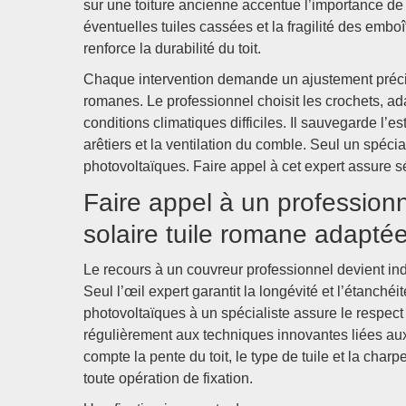
sur une toiture ancienne accentue l’importance de
éventuelles tuiles cassées et la fragilité des emboî
renforce la durabilité du toit.
Chaque intervention demande un ajustement précis d
romanes. Le professionnel choisit les crochets, a
conditions climatiques difficiles. Il sauvegarde l’e
arêtiers et la ventilation du comble. Seul un spéci
photovoltaïques. Faire appel à cet expert assure séc
Faire appel à un profession
solaire tuile romane adapté
Le recours à un couvreur professionnel devient ind
Seul l’œil expert garantit la longévité et l’étanché
photovoltaïques à un spécialiste assure le respec
régulièrement aux techniques innovantes liées aux 
compte la pente du toit, le type de tuile et la charp
toute opération de fixation.