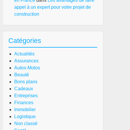
en France
dans
Les avantages de faire
appel à un expert pour votre projet de
construction
Catégories
Actualités
Assurances
Autos-Motos
Beauté
Bons plans
Cadeaux
Entreprises
Finances
Immobilier
Logistique
Non classé