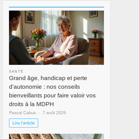
SANTÉ
Grand âge, handicap et perte
d’autonomie : nos conseils
bienveillants pour faire valoir vos
droits à la MDPH
Pascal Cabus
7 août 2026
Lire l'article