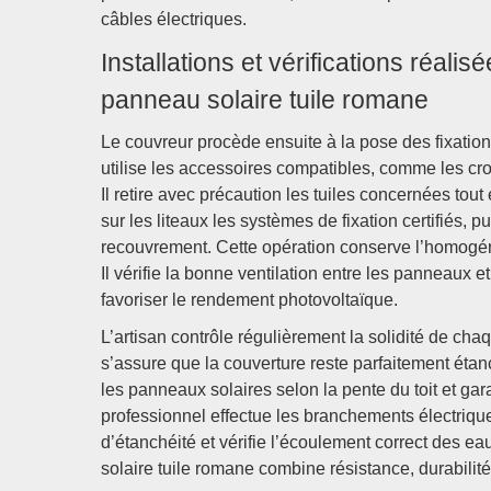
câbles électriques.
Installations et vérifications réalis
panneau solaire tuile romane
Le couvreur procède ensuite à la pose des fixation
utilise les accessoires compatibles, comme les cro
Il retire avec précaution les tuiles concernées tout
sur les liteaux les systèmes de fixation certifiés, 
recouvrement. Cette opération conserve l’homogénéi
Il vérifie la bonne ventilation entre les panneaux e
favoriser le rendement photovoltaïque.
L’artisan contrôle régulièrement la solidité de chaq
s’assure que la couverture reste parfaitement étan
les panneaux solaires selon la pente du toit et gara
professionnel effectue les branchements électrique
d’étanchéité et vérifie l’écoulement correct des e
solaire tuile romane combine résistance, durabilité 