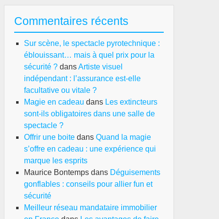
Commentaires récents
Sur scène, le spectacle pyrotechnique :
éblouissant… mais à quel prix pour la
sécurité ?
dans
Artiste visuel
indépendant : l’assurance est-elle
facultative ou vitale ?
Magie en cadeau
dans
Les extincteurs
sont-ils obligatoires dans une salle de
spectacle ?
Offrir une boite
dans
Quand la magie
s’offre en cadeau : une expérience qui
marque les esprits
Maurice Bontemps
dans
Déguisements
gonflables : conseils pour allier fun et
sécurité
Meilleur réseau mandataire immobilier