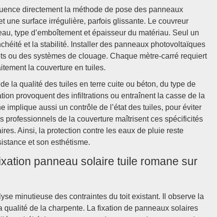
fluence directement la méthode de pose des panneaux
t une surface irrégulière, parfois glissante. Le couvreur
ureau, type d’emboîtement et épaisseur du matériau. Seul un
nchéité et la stabilité. Installer des panneaux photovoltaïques
ets ou des systèmes de clouage. Chaque mètre-carré requiert
itement la couverture en tuiles.
 la qualité des tuiles en terre cuite ou béton, du type de
tion provoquent des infiltrations ou entraînent la casse de la
 implique aussi un contrôle de l’état des tuiles, pour éviter
s professionnels de la couverture maîtrisent ces spécificités
ires. Ainsi, la protection contre les eaux de pluie reste
sistance et son esthétisme.
a fixation panneau solaire tuile romane sur
yse minutieuse des contraintes du toit existant. Il observe la
la qualité de la charpente. La fixation de panneaux solaires