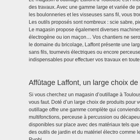
des travaux. Avec une gamme large et variée de p
les boulonneries et les visseuses sans fil, vous t
Les outils proposés sont nombreux : scie sabre, pi
Le magasin propose également diverses machines 
électrogène ou ion maçon… Vos chantiers ne ser
le domaine du bricolage, Laffont présente une large
sans fils, tournevis électriques ou encore perceuse
indispensables pour effectuer vos travaux en toute
Affûtage Laffont, un large choix de 
Si vous cherchez un magasin d’outillage à Toulouse,
vous faut. Doté d’un large choix de produits pour v
outillage offre une gamme complète qui conviendra 
multifonctions, perceuse à percussion ou décap
disponibles sur place avec des matériaux tels que 
des outils de jardin et du matériel électro comme l
Ryobi.