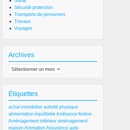
Santé
Sécurité protection
Transports de personnes
Travaux
Voyages
Archives
Archives
Étiquettes
achat immobilier
activité physique
alimentation équilibrée
Ambiance festive
Aménagement intérieur
aménagement
maison
Animation
Assurance auto