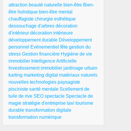
attraction
beauté naturelle
bien-être
Bien-
être holistique
bien-être mental
chauffagiste
chirurgie esthétique
dessouchage d'arbres
décoration
d'intérieur
décoration intérieure
développement durable
Développement
personnel
Evènementiel
fête
gestion du
stress
Gestion financière
Hygiène de vie
immobilier
Intelligence Artificielle
Investissement immobilier
jardinage urbain
karting
marketing digital
matériaux naturels
nouvelles technologies
paysagiste
pisciniste
santé mentale
Scellement de
tuile de rive
SEO
spectacle
Spectacle de
magie
stratégie d'entreprise
taxi
tourisme
durable
transformation digitale
transformation numérique