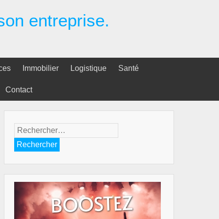
 son entreprise.
ces
Immobilier
Logistique
Santé
Contact
Rechercher :