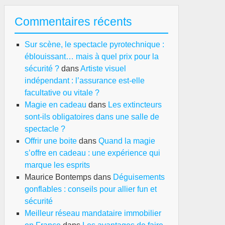
Commentaires récents
Sur scène, le spectacle pyrotechnique :
éblouissant… mais à quel prix pour la
sécurité ?
dans
Artiste visuel
indépendant : l’assurance est-elle
facultative ou vitale ?
Magie en cadeau
dans
Les extincteurs
sont-ils obligatoires dans une salle de
spectacle ?
Offrir une boite
dans
Quand la magie
s’offre en cadeau : une expérience qui
marque les esprits
Maurice Bontemps
dans
Déguisements
gonflables : conseils pour allier fun et
sécurité
Meilleur réseau mandataire immobilier