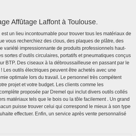
ge Affûtage Laffont à Toulouse.
 est un lieu incontournable pour trouver tous les matériaux de
Que vous recherchiez des clous, des plaques de plâtre, des
ne variété impressionnante de produits professionnels haut-
sortes d’outils circulaires, portatifs et pneumatiques conçus
ur BTP. Des ciseaux à la débroussailleuse en passant par le
 ! Les outils électriques peuvent être achetés avec une
mie optimale lors du travail. Le personnel très compétent
tre projet et votre budget. Les clients comme les
mplète proposée par Dremel qui inclut divers outils collés
ers matériaux tels que le bois ou la tôle facilement . Un grand
hacun puisse trouver celui qui correspond le mieux à son type
uhaite effectuer. Enfin, un service après vente personnalisé