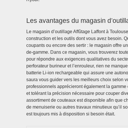
Les avantages du magasin d’outilla
Le magasin d’outillage Affûtage Laffont à Toulouse
construction et les outils dont vous avez besoin. 
coupants ou encore des sertir : le magasin offre u
de-gamme. Dans ce magasin, vous trouverez toutes 
pour répondre aux exigences qualitatives du secte
perforateur burineur et l’enrouleur, rien ne manque
batterie Li-ion rechargeable qui assure une autono
saura vous guider vers les meilleurs choix selon vo
professionnels apprécieront également la gamme co
et tolérant la précision nécessaire pour couper div
assortiment de couteaux est disponible afin que c
de menuiserie ou autres travaux minutieux qu’il so
est toujours mis à disposition si besoin était.