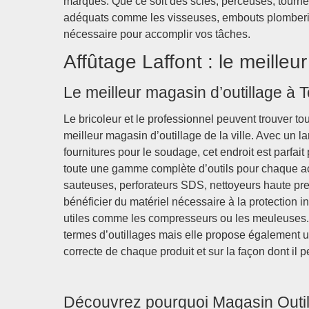
marques. Que ce soit des scies, perceuses, tourne
adéquats comme les visseuses, embouts plomberie et
nécessaire pour accomplir vos tâches.
Affûtage Laffont : le meilleu
Le meilleur magasin d’outillage à 
Le bricoleur et le professionnel peuvent trouver to
meilleur magasin d’outillage de la ville. Avec un lar
fournitures pour le soudage, cet endroit est parfait
toute une gamme complète d’outils pour chaque acti
sauteuses, perforateurs SDS, nettoyeurs haute pr
bénéficier du matériel nécessaire à la protection 
utiles comme les compresseurs ou les meuleuses. 
termes d’outillages mais elle propose également une
correcte de chaque produit et sur la façon dont il pe
Découvrez pourquoi Magasin Outill