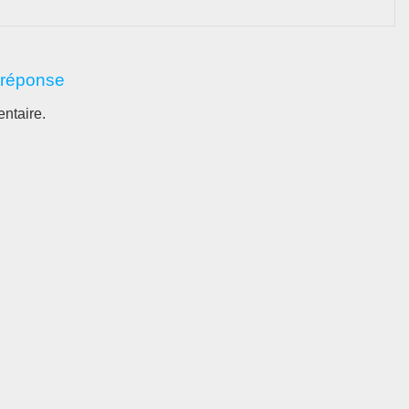
 réponse
ntaire.