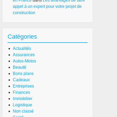
en France
dans
Les avantages de faire
appel à un expert pour votre projet de
construction
Catégories
Actualités
Assurances
Autos-Motos
Beauté
Bons plans
Cadeaux
Entreprises
Finances
Immobilier
Logistique
Non classé