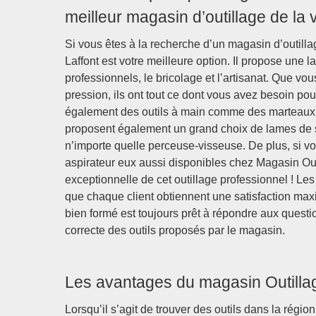
meilleur magasin d’outillage de la vi
Si vous êtes à la recherche d’un magasin d’outill
Laffont est votre meilleure option. Il propose une l
professionnels, le bricolage et l’artisanat. Que v
pression, ils ont tout ce dont vous avez besoin pou
également des outils à main comme des marteaux et 
proposent également un grand choix de lames de sc
n’importe quelle perceuse-visseuse. De plus, si vo
aspirateur eux aussi disponibles chez Magasin Outi
exceptionnelle de cet outillage professionnel ! Les 
que chaque client obtiennent une satisfaction max
bien formé est toujours prêt à répondre aux question
correcte des outils proposés par le magasin.
Les avantages du magasin Outillag
Lorsqu’il s’agit de trouver des outils dans la régi