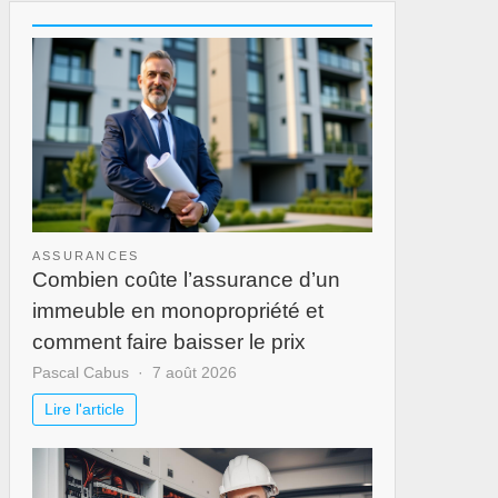
ASSURANCES
Combien coûte l’assurance d’un
immeuble en monopropriété et
comment faire baisser le prix
Pascal Cabus
7 août 2026
Lire l'article