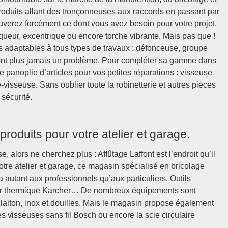
roduits allant des tronçonneuses aux raccords en passant par
rouverez forcément ce dont vous avez besoin pour votre projet.
queur, excentrique ou encore torche vibrante. Mais pas que !
adaptables à tous types de travaux : défonceuse, groupe
ont plus jamais un problème. Pour compléter sa gamme dans
 panoplie d’articles pour vos petites réparations : visseuse
-visseuse. Sans oublier toute la robinetterie et autres pièces
 sécurité.
produits pour votre atelier et garage.
 alors ne cherchez plus : Affûtage Laffont est l’endroit qu’il
otre atelier et garage, ce magasin spécialisé en bricolage
autant aux professionnels qu’aux particuliers. Outils
eur thermique Karcher… De nombreux équipements sont
laiton, inox et douilles. Mais le magasin propose également
es visseuses sans fil Bosch ou encore la scie circulaire