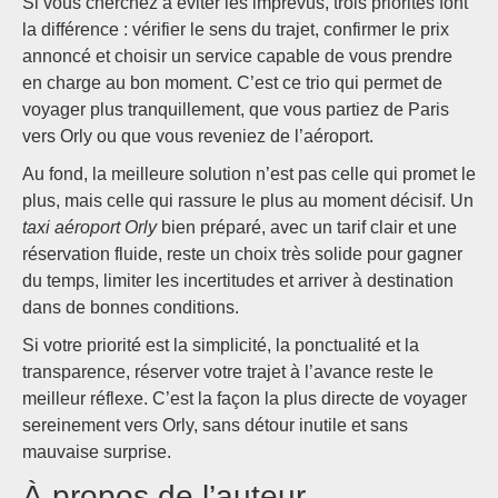
Si vous cherchez à éviter les imprévus, trois priorités font
la différence : vérifier le sens du trajet, confirmer le prix
annoncé et choisir un service capable de vous prendre
en charge au bon moment. C’est ce trio qui permet de
voyager plus tranquillement, que vous partiez de Paris
vers Orly ou que vous reveniez de l’aéroport.
Au fond, la meilleure solution n’est pas celle qui promet le
plus, mais celle qui rassure le plus au moment décisif. Un
taxi aéroport Orly
bien préparé, avec un tarif clair et une
réservation fluide, reste un choix très solide pour gagner
du temps, limiter les incertitudes et arriver à destination
dans de bonnes conditions.
Si votre priorité est la simplicité, la ponctualité et la
transparence, réserver votre trajet à l’avance reste le
meilleur réflexe. C’est la façon la plus directe de voyager
sereinement vers Orly, sans détour inutile et sans
mauvaise surprise.
À propos de l’auteur