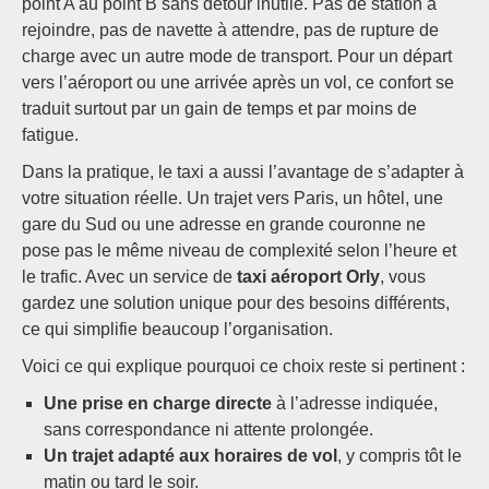
point A au point B sans détour inutile. Pas de station à
rejoindre, pas de navette à attendre, pas de rupture de
charge avec un autre mode de transport. Pour un départ
vers l’aéroport ou une arrivée après un vol, ce confort se
traduit surtout par un gain de temps et par moins de
fatigue.
Dans la pratique, le taxi a aussi l’avantage de s’adapter à
votre situation réelle. Un trajet vers Paris, un hôtel, une
gare du Sud ou une adresse en grande couronne ne
pose pas le même niveau de complexité selon l’heure et
le trafic. Avec un service de
taxi aéroport Orly
, vous
gardez une solution unique pour des besoins différents,
ce qui simplifie beaucoup l’organisation.
Voici ce qui explique pourquoi ce choix reste si pertinent :
Une prise en charge directe
à l’adresse indiquée,
sans correspondance ni attente prolongée.
Un trajet adapté aux horaires de vol
, y compris tôt le
matin ou tard le soir.