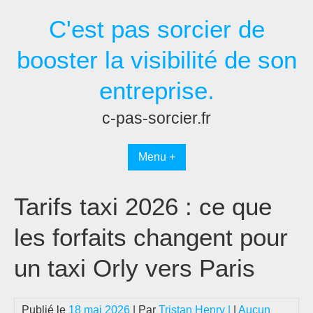
Passer
C'est pas sorcier de
au
contenu
booster la visibilité de son
entreprise.
c-pas-sorcier.fr
Menu +
Tarifs taxi 2026 : ce que
les forfaits changent pour
un taxi Orly vers Paris
Publié le
18 mai 2026
| Par
Tristan Henry |
|
Aucun