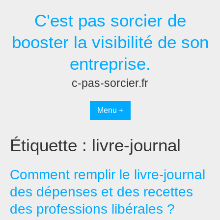
Passer
C'est pas sorcier de
au
contenu
booster la visibilité de son
entreprise.
c-pas-sorcier.fr
Menu +
Étiquette :
livre-journal
Comment remplir le livre-journal
des dépenses et des recettes
des professions libérales ?