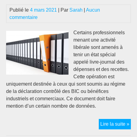
Publié le
4 mars 2021
| Par
Sarah
|
Aucun
commentaire
Certains professionnels
menant une activité
libérale sont amenés à
tenir un état spécial
appelé livre-journal des
dépenses et des recettes.
Cette opération est
uniquement destinée à ceux qui sont soumis au régime
de la déclaration contrôlé des BIC ou bénéfices
industriels et commerciaux. Ce document doit faire
mention d’un certain nombre de données.
Co
Lire la suite »
rem