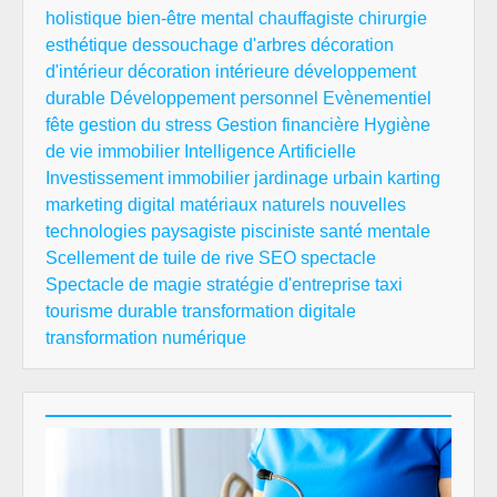
holistique
bien-être mental
chauffagiste
chirurgie
esthétique
dessouchage d'arbres
décoration
d'intérieur
décoration intérieure
développement
durable
Développement personnel
Evènementiel
fête
gestion du stress
Gestion financière
Hygiène
de vie
immobilier
Intelligence Artificielle
Investissement immobilier
jardinage urbain
karting
marketing digital
matériaux naturels
nouvelles
technologies
paysagiste
pisciniste
santé mentale
Scellement de tuile de rive
SEO
spectacle
Spectacle de magie
stratégie d'entreprise
taxi
tourisme durable
transformation digitale
transformation numérique