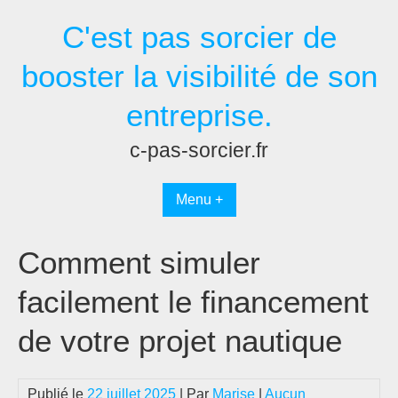
Passer
C'est pas sorcier de
au
contenu
booster la visibilité de son
entreprise.
c-pas-sorcier.fr
Menu +
Comment simuler
facilement le financement
de votre projet nautique
Publié le
22 juillet 2025
| Par
Marise
|
Aucun