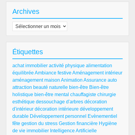
Archives
Archives
Étiquettes
achat immobilier
activité physique
alimentation
équilibrée
Ambiance festive
Aménagement intérieur
aménagement maison
Animation
Assurance auto
attraction
beauté naturelle
bien-être
Bien-être
holistique
bien-être mental
chauffagiste
chirurgie
esthétique
dessouchage d'arbres
décoration
d'intérieur
décoration intérieure
développement
durable
Développement personnel
Evènementiel
fête
gestion du stress
Gestion financière
Hygiène
de vie
immobilier
Intelligence Artificielle