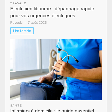
TRAVAUX
Electricien libourne : dépannage rapide
pour vos urgences électriques
Povoski
7 août 2026
Lire l'article
SANTÉ
Infirmiers à domicile : le guide essentiel