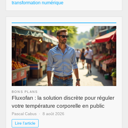
transformation numérique
BONS PLANS
Fluxofan : la solution discrète pour réguler
votre température corporelle en public
Pascal Cabus
8 août 2026
Lire l'article