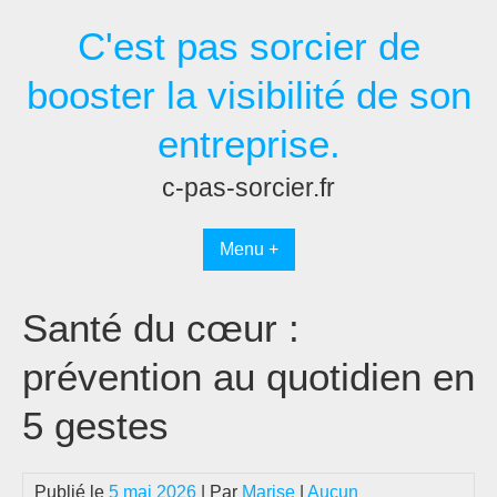
Passer
C'est pas sorcier de
au
contenu
booster la visibilité de son
entreprise.
c-pas-sorcier.fr
Menu +
Santé du cœur :
prévention au quotidien en
5 gestes
Publié le
5 mai 2026
| Par
Marise
|
Aucun