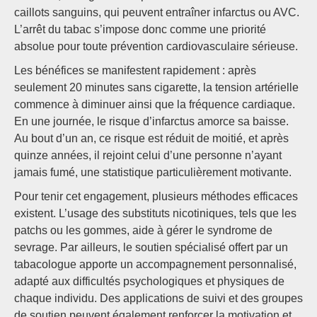
caillots sanguins, qui peuvent entraîner infarctus ou AVC.
L’arrêt du tabac s’impose donc comme une priorité
absolue pour toute prévention cardiovasculaire sérieuse.
Les bénéfices se manifestent rapidement : après
seulement 20 minutes sans cigarette, la tension artérielle
commence à diminuer ainsi que la fréquence cardiaque.
En une journée, le risque d’infarctus amorce sa baisse.
Au bout d’un an, ce risque est réduit de moitié, et après
quinze années, il rejoint celui d’une personne n’ayant
jamais fumé, une statistique particulièrement motivante.
Pour tenir cet engagement, plusieurs méthodes efficaces
existent. L’usage des substituts nicotiniques, tels que les
patchs ou les gommes, aide à gérer le syndrome de
sevrage. Par ailleurs, le soutien spécialisé offert par un
tabacologue apporte un accompagnement personnalisé,
adapté aux difficultés psychologiques et physiques de
chaque individu. Des applications de suivi et des groupes
de soutien peuvent également renforcer la motivation et