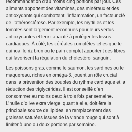
recommandation d’au moins cinq portions par jour. Ces
aliments apportent des vitamines, des minéraux et des
antioxydants qui combattent l’inflammation, un facteur clé
de l’athérosclérose. Par exemple, les myrtilles et les
tomates sont largement reconnues pour leurs vertus
antioxydantes et leur capacité à protéger les tissus
cardiaques. À côté, les céréales complètes telles que le
quinoa, le riz brun ou le pain complet apportent des fibres
qui favorisent la régulation du cholestérol sanguin.
Les poissons gras, comme le saumon, les sardines ou le
maquereau, riches en oméga-3, jouent un rôle crucial
dans la prévention des troubles du rythme cardiaque et la
réduction des triglycérides. Il est conseillé d’en
consommer au moins deux à trois fois par semaine.
L’huile d’olive extra vierge, quant à elle, doit être la
principale source de lipides, en remplacement des
graisses saturées issues de la viande rouge qui sont à
limiter à une ou deux portions par semaine.