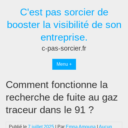
Passer
C'est pas sorcier de
au
contenu
booster la visibilité de son
entreprise.
c-pas-sorcier.fr
Menu +
Comment fonctionne la
recherche de fuite au gaz
traceur dans le 91 ?
Publié le
7 juillet 2025
| Par
Emna Amouna
|
Aucun