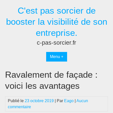
Passer
C'est pas sorcier de
au
contenu
booster la visibilité de son
entreprise.
c-pas-sorcier.fr
Menu +
Ravalement de façade :
voici les avantages
Publié le
23 octobre 2019
| Par
Eago
|
Aucun
commentaire