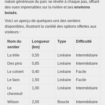
nature généreuse du parc se révèle à chaque pas, offrant
des vues imprenables sur la rivière et ses
environs
boisés
.
Voici un aperçu de quelques-uns des sentiers
disponibles, illustrant la variété des options offertes aux
visiteurs :
Nom du
Longueur
Type
Difficulté
sentier
(km)
La trille
0,50
Linéaire
Intermédiaire
Des pins
0,85
Linéaire
Intermédiaire
Le colvert
0,40
Linéaire
Facile
Le faon
1,50
Linéaire
Facile
Le
1,00
Linéaire
Intermédiaire
chevreuil
Wilson
2,00
Boucle
Intermédiaire