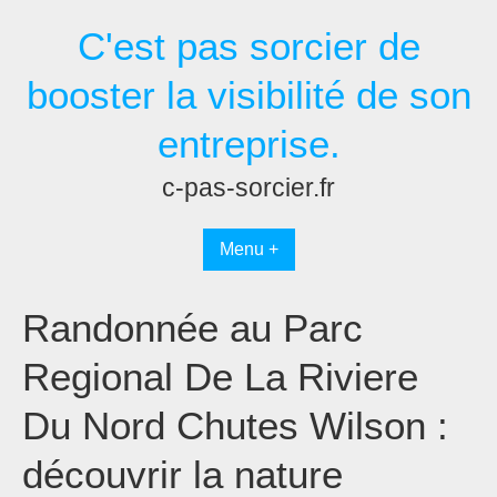
Passer
C'est pas sorcier de
au
contenu
booster la visibilité de son
entreprise.
c-pas-sorcier.fr
Menu +
Randonnée au Parc
Regional De La Riviere
Du Nord Chutes Wilson :
découvrir la nature