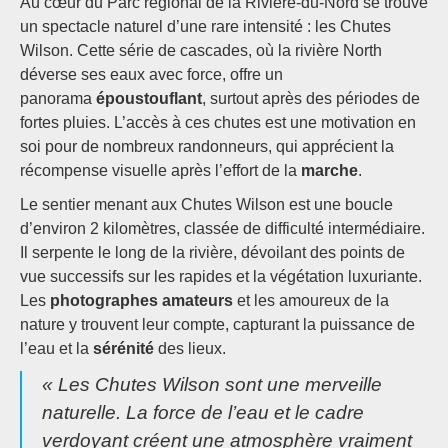
Au cœur du Parc régional de la Rivière-du-Nord se trouve
un spectacle naturel d’une rare intensité : les Chutes
Wilson. Cette série de cascades, où la rivière North
déverse ses eaux avec force, offre un
panorama
époustouflant
, surtout après des périodes de
fortes pluies. L’accès à ces chutes est une motivation en
soi pour de nombreux randonneurs, qui apprécient la
récompense visuelle après l’effort de la
marche
.
Le sentier menant aux Chutes Wilson est une boucle
d’environ 2 kilomètres, classée de difficulté intermédiaire.
Il serpente le long de la rivière, dévoilant des points de
vue successifs sur les rapides et la végétation luxuriante.
Les
photographes amateurs
et les amoureux de la
nature y trouvent leur compte, capturant la puissance de
l’eau et la
sérénité
des lieux.
« Les Chutes Wilson sont une merveille
naturelle. La force de l’eau et le cadre
verdoyant créent une atmosphère vraiment