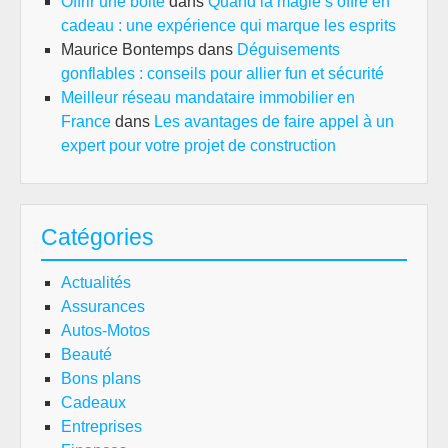
Offrir une boite
dans
Quand la magie s’offre en
cadeau : une expérience qui marque les esprits
Maurice Bontemps
dans
Déguisements
gonflables : conseils pour allier fun et sécurité
Meilleur réseau mandataire immobilier en
France
dans
Les avantages de faire appel à un
expert pour votre projet de construction
Catégories
Actualités
Assurances
Autos-Motos
Beauté
Bons plans
Cadeaux
Entreprises