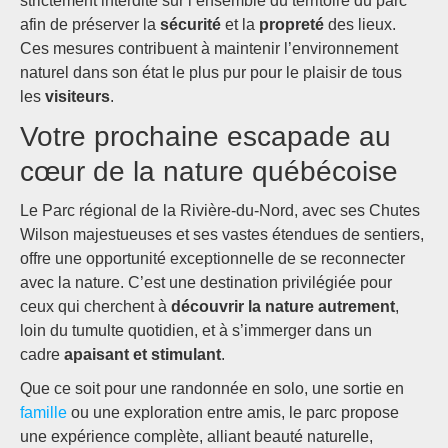
strictement interdite sur l’ensemble du territoire du parc
afin de préserver la
sécurité
et la
propreté
des lieux.
Ces mesures contribuent à maintenir l’environnement
naturel dans son état le plus pur pour le plaisir de tous
les
visiteurs
.
Votre prochaine escapade au
cœur de la nature québécoise
Le Parc régional de la Rivière-du-Nord, avec ses Chutes
Wilson majestueuses et ses vastes étendues de sentiers,
offre une opportunité exceptionnelle de se reconnecter
avec la nature. C’est une destination privilégiée pour
ceux qui cherchent à
découvrir la nature autrement
,
loin du tumulte quotidien, et à s’immerger dans un
cadre
apaisant et stimulant
.
Que ce soit pour une randonnée en solo, une sortie en
famille
ou une exploration entre amis, le parc propose
une expérience complète, alliant beauté naturelle,