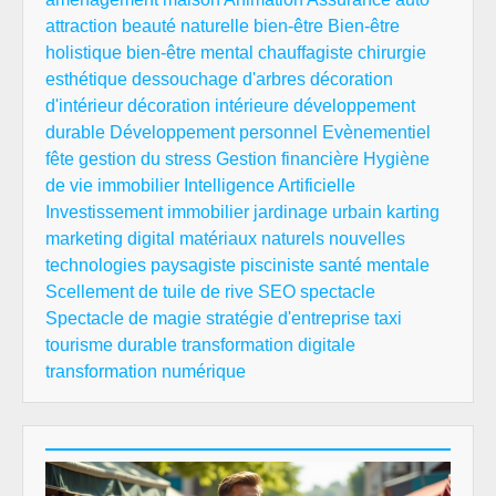
attraction
beauté naturelle
bien-être
Bien-être
holistique
bien-être mental
chauffagiste
chirurgie
esthétique
dessouchage d'arbres
décoration
d'intérieur
décoration intérieure
développement
durable
Développement personnel
Evènementiel
fête
gestion du stress
Gestion financière
Hygiène
de vie
immobilier
Intelligence Artificielle
Investissement immobilier
jardinage urbain
karting
marketing digital
matériaux naturels
nouvelles
technologies
paysagiste
pisciniste
santé mentale
Scellement de tuile de rive
SEO
spectacle
Spectacle de magie
stratégie d'entreprise
taxi
tourisme durable
transformation digitale
transformation numérique