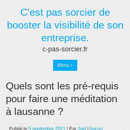
Passer
C'est pas sorcier de
au
contenu
booster la visibilité de son
entreprise.
c-pas-sorcier.fr
Menu +
Quels sont les pré-requis
pour faire une méditation
à lausanne ?
Publié le
5 septembre 2021
| Par
Joel
|
Aucun