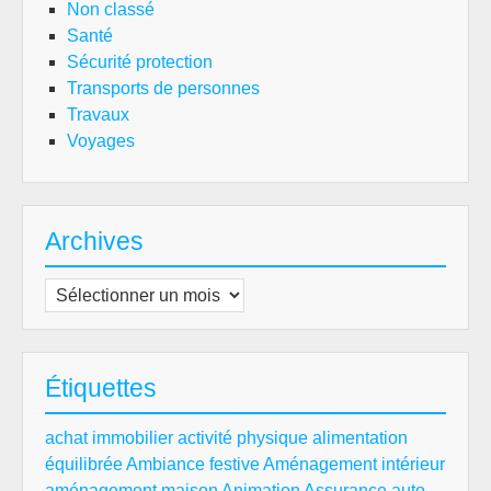
Non classé
Santé
Sécurité protection
Transports de personnes
Travaux
Voyages
Archives
Archives
Étiquettes
achat immobilier
activité physique
alimentation
équilibrée
Ambiance festive
Aménagement intérieur
aménagement maison
Animation
Assurance auto