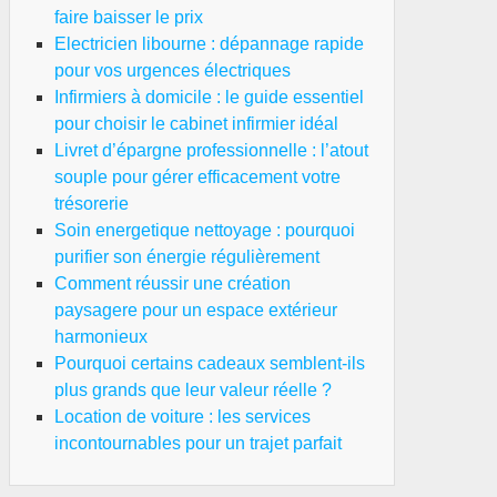
faire baisser le prix
Electricien libourne : dépannage rapide
pour vos urgences électriques
Infirmiers à domicile : le guide essentiel
pour choisir le cabinet infirmier idéal
Livret d’épargne professionnelle : l’atout
souple pour gérer efficacement votre
trésorerie
Soin energetique nettoyage : pourquoi
purifier son énergie régulièrement
Comment réussir une création
paysagere pour un espace extérieur
harmonieux
Pourquoi certains cadeaux semblent-ils
plus grands que leur valeur réelle ?
Location de voiture : les services
incontournables pour un trajet parfait