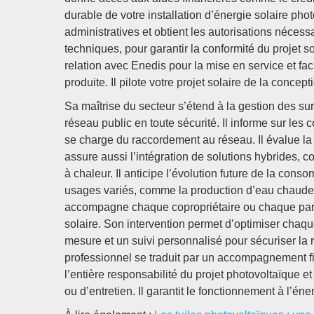
durable de votre installation d’énergie solaire ph
administratives et obtient les autorisations nécessa
techniques, pour garantir la conformité du projet so
relation avec Enedis pour la mise en service et facil
produite. Il pilote votre projet solaire de la concepti
Sa maîtrise du secteur s’étend à la gestion des surpl
réseau public en toute sécurité. Il informe sur les c
se charge du raccordement au réseau. Il évalue la 
assure aussi l’intégration de solutions hybrides,
à chaleur. Il anticipe l’évolution future de la conso
usages variés, comme la production d’eau chaude sa
accompagne chaque copropriétaire ou chaque partic
solaire. Son intervention permet d’optimiser chaqu
mesure et un suivi personnalisé pour sécuriser la re
professionnel se traduit par un accompagnement fia
l’entière responsabilité du projet photovoltaïque e
ou d’entretien. Il garantit le fonctionnement à l’éne