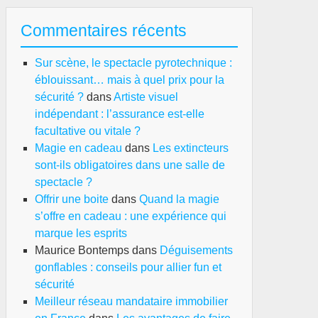
Commentaires récents
Sur scène, le spectacle pyrotechnique :
éblouissant… mais à quel prix pour la
sécurité ?
dans
Artiste visuel
indépendant : l’assurance est-elle
facultative ou vitale ?
Magie en cadeau
dans
Les extincteurs
sont-ils obligatoires dans une salle de
spectacle ?
Offrir une boite
dans
Quand la magie
s’offre en cadeau : une expérience qui
marque les esprits
Maurice Bontemps
dans
Déguisements
gonflables : conseils pour allier fun et
sécurité
Meilleur réseau mandataire immobilier