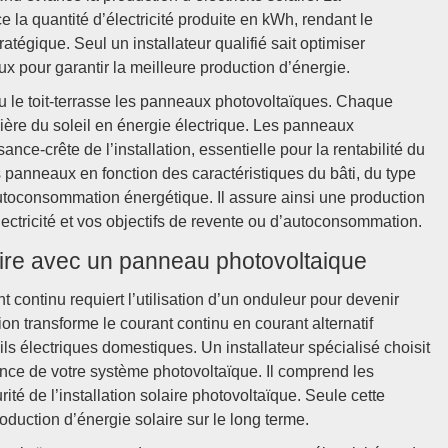
e la quantité d’électricité produite en kWh, rendant le
égique. Seul un installateur qualifié sait optimiser
aux pour garantir la meilleure production d’énergie.
 ou le toit-terrasse les panneaux photovoltaïques. Chaque
ière du soleil en énergie électrique. Les panneaux
ance-crête de l’installation, essentielle pour la rentabilité du
s panneaux en fonction des caractéristiques du bâti, du type
autoconsommation énergétique. Il assure ainsi une production
ctricité et vos objectifs de revente ou d’autoconsommation.
laire avec un panneau photovoltaique
nt continu requiert l’utilisation d’un onduleur pour devenir
ion transforme le courant continu en courant alternatif
ls électriques domestiques. Un installateur spécialisé choisit
ance de votre système photovoltaïque. Il comprend les
ité de l’installation solaire photovoltaïque. Seule cette
 production d’énergie solaire sur le long terme.