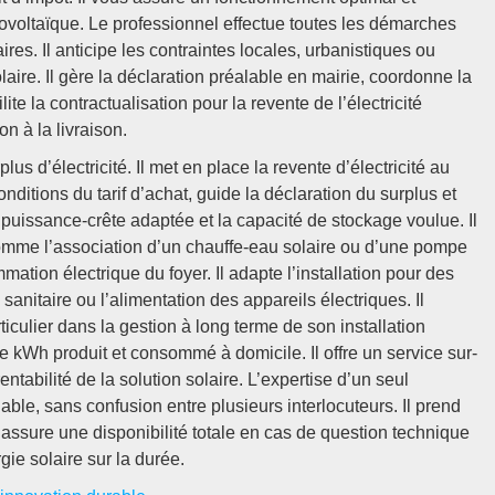
otovoltaïque. Le professionnel effectue toutes les démarches
ires. Il anticipe les contraintes locales, urbanistiques ou
laire. Il gère la déclaration préalable en mairie, coordonne la
ite la contractualisation pour la revente de l’électricité
on à la livraison.
us d’électricité. Il met en place la revente d’électricité au
onditions du tarif d’achat, guide la déclaration du surplus et
puissance-crête adaptée et la capacité de stockage voulue. Il
 comme l’association d’un chauffe-eau solaire ou d’une pompe
mmation électrique du foyer. Il adapte l’installation pour des
nitaire ou l’alimentation des appareils électriques. Il
ulier dans la gestion à long terme de son installation
e kWh produit et consommé à domicile. Il offre un service sur-
ntabilité de la solution solaire. L’expertise d’un seul
ble, sans confusion entre plusieurs interlocuteurs. Il prend
t assure une disponibilité totale en cas de question technique
rgie solaire sur la durée.