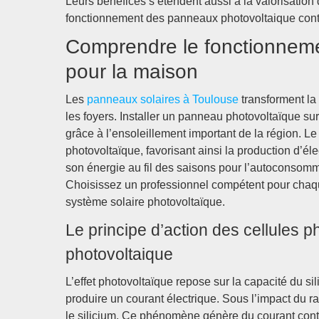
Leurs bénéfices s’étendent aussi à la valorisation
fonctionnement des panneaux photovoltaique contri
Comprendre le fonctionnem
pour la maison
Les
panneaux solaires à Toulouse
transforment la 
les foyers. Installer un panneau photovoltaïque sur
grâce à l’ensoleillement important de la région. Le
photovoltaïque, favorisant ainsi la production d’éle
son énergie au fil des saisons pour l’autoconsomma
Choisissez un professionnel compétent pour chaqu
système solaire photovoltaïque.
Le principe d’action des cellules
photovoltaique
L’effet photovoltaïque repose sur la capacité du s
produire un courant électrique. Sous l’impact du r
le silicium. Ce phénomène génère du courant continu