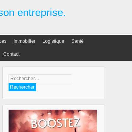
 son entreprise.
ces
Immobilier
Logistique
Santé
Contact
Rechercher :