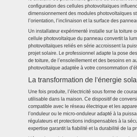
configuration des cellules photovoltaïques influenc
dimensionnement des modules photovoltaïques strat
l’orientation, l’inclinaison et la surface des panne
Un installateur expérimenté installe sur la toiture
cellule photovoltaïque du panneau convertit la lum
photovoltaïques reliés en série accroissent la puiss
projet solaire. Le professionnel adapte la pose de
de toiture, de l’ensoleillement et des besoins en 
photovoltaïque adaptée à votre consommation d’éle
La transformation de l’énergie so
Une fois produite, l’électricité sous forme de coura
utilisable dans la maison. Ce dispositif de convers
compatible avec le réseau électrique et les apparei
l’onduleur ou le micro-onduleur adapté à la puiss
régulateurs et protections indispensables à la sécur
expertise garantit la fiabilité et la durabilité de la