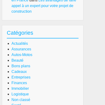
en France
dans
Les avantages de faire
appel à un expert pour votre projet de
construction
Catégories
Actualités
Assurances
Autos-Motos
Beauté
Bons plans
Cadeaux
Entreprises
Finances
Immobilier
Logistique
Non classé