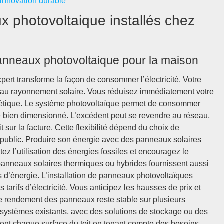
 innovation durable
 photovoltaique installés chez
anneaux photovoltaique pour la maison
ert transforme la façon de consommer l’électricité. Votre
e au rayonnement solaire. Vous réduisez immédiatement votre
rgétique. Le système photovoltaïque permet de consommer
e bien dimensionné. L’excédent peut se revendre au réseau,
sur la facture. Cette flexibilité dépend du choix de
u public. Produire son énergie avec des panneaux solaires
tez l’utilisation des énergies fossiles et encouragez le
anneaux solaires thermiques ou hybrides fournissent aussi
 d’énergie. L’installation de panneaux photovoltaïques
 tarifs d’électricité. Vous anticipez les hausses de prix et
 Le rendement des panneaux reste stable sur plusieurs
 systèmes existants, avec des solutions de stockage ou des
misent chaque surface du toit en tenant compte des besoins