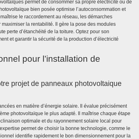
ovoltaïques permet de consommer sa propre électricité ou de
 photovoltaïque bien posée optimise l’autoconsommation et
ert maîtrise le raccordement au réseau, les démarches
 maximiser la rentabilité. Il gère la pose des modules
oute perte d’étanchéité de la toiture. Optez pour son
nt et garantir la sécurité de la production d’électricité
nnel pour l’installation de
otre projet de panneaux photovoltaique
vancées en matière d’énergie solaire. Il évalue précisément
ystème photovoltaïque le plus adapté. Il maîtrise chaque étape
’inclinaison optimale et du rayonnement solaire local pour
te expertise permet de choisir la bonne technologie, comme le
essionnel identifie rapidement le bon dimensionnement pour la