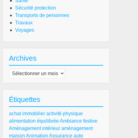
Santé
Sécurité protection
Transports de personnes
Travaux
Voyages
Archives
Archives
Étiquettes
achat immobilier
activité physique
alimentation équilibrée
Ambiance festive
Aménagement intérieur
aménagement
maison
Animation
Assurance auto