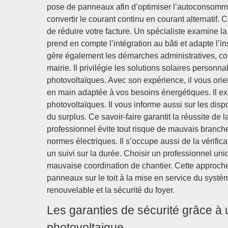
pose de panneaux afin d’optimiser l’autoconsommat
convertir le courant continu en courant alternatif.
de réduire votre facture. Un spécialiste examine la st
prend en compte l’intégration au bâti et adapte l’i
gère également les démarches administratives, co
mairie. Il privilégie les solutions solaires person
photovoltaïques. Avec son expérience, il vous orien
en main adaptée à vos besoins énergétiques. Il exp
photovoltaïques. Il vous informe aussi sur les disp
du surplus. Ce savoir-faire garantit la réussite de
professionnel évite tout risque de mauvais branchem
normes électriques. Il s’occupe aussi de la vérific
un suivi sur la durée. Choisir un professionnel uni
mauvaise coordination de chantier. Cette approche 
panneaux sur le toit à la mise en service du systè
renouvelable et la sécurité du foyer.
Les garanties de sécurité grâce à
photovoltaique