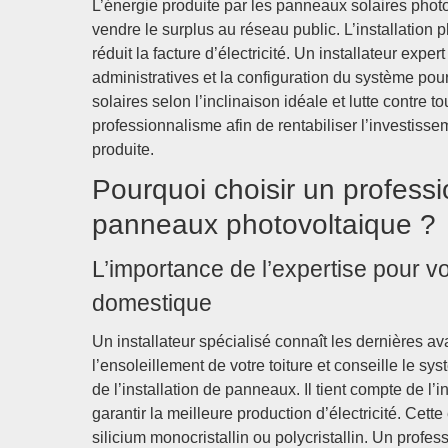
L’énergie produite par les panneaux solaires phot
vendre le surplus au réseau public. L’installation
réduit la facture d’électricité. Un installateur exp
administratives et la configuration du système pour
solaires selon l’inclinaison idéale et lutte contre t
professionnalisme afin de rentabiliser l’investisseme
produite.
Pourquoi choisir un professio
panneaux photovoltaique ?
L’importance de l’expertise pour v
domestique
Un installateur spécialisé connaît les dernières a
l’ensoleillement de votre toiture et conseille le s
de l’installation de panneaux. Il tient compte de l
garantir la meilleure production d’électricité. Cet
silicium monocristallin ou polycristallin. Un prof