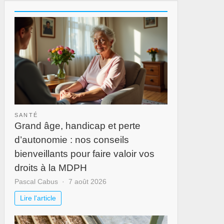
SANTÉ
Grand âge, handicap et perte
d’autonomie : nos conseils
bienveillants pour faire valoir vos
droits à la MDPH
Pascal Cabus
7 août 2026
Lire l'article