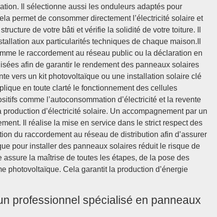
ion. Il sélectionne aussi les onduleurs adaptés pour
 Cela permet de consommer directement l’électricité solaire et
ructure de votre bâti et vérifie la solidité de votre toiture. Il
nstallation aux particularités techniques de chaque maison.Il
mme le raccordement au réseau public ou la déclaration en
nalisées afin de garantir le rendement des panneaux solaires
te vers un kit photovoltaïque ou une installation solaire clé
lique en toute clarté le fonctionnement des cellules
ositifs comme l’autoconsommation d’électricité et la revente
 la production d’électricité solaire. Un accompagnement par un
ent. Il réalise la mise en service dans le strict respect des
ation du raccordement au réseau de distribution afin d’assurer
que pour installer des panneaux solaires réduit le risque de
assure la maîtrise de toutes les étapes, de la pose des
me photovoltaïque. Cela garantit la production d’énergie
 un professionnel spécialisé en panneaux