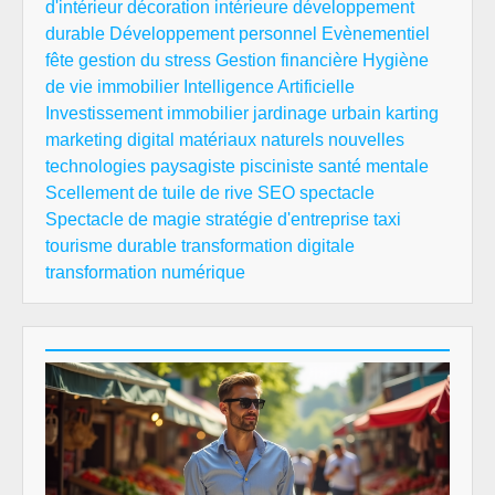
d'intérieur
décoration intérieure
développement
durable
Développement personnel
Evènementiel
fête
gestion du stress
Gestion financière
Hygiène
de vie
immobilier
Intelligence Artificielle
Investissement immobilier
jardinage urbain
karting
marketing digital
matériaux naturels
nouvelles
technologies
paysagiste
pisciniste
santé mentale
Scellement de tuile de rive
SEO
spectacle
Spectacle de magie
stratégie d'entreprise
taxi
tourisme durable
transformation digitale
transformation numérique