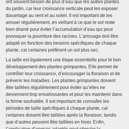
ont souvent besoin de plus d’eau que les autres plantes
du jardin, car leur croissance verticale peut les exposer
davantage au vent et au soleil. Il est important de les
arroser régulièrement, en veillant à ce que le sol reste
bien drainé pour éviter l’accumulation d’eau qui peut
provoquer la pourriture des racines. L’arrosage doit être
adapté en fonction des besoins spécifiques de chaque
plante, car certaines préfèrent un sol plus sec.
La taille est également une étape essentielle pour le bon
développement des plantes grimpantes. Elle permet de
contrôler leur croissance, d’encourager la floraison et de
prévenir les maladies. Les plantes grimpantes doivent
être taillées régulièrement pour éviter qu’elles ne
deviennent trop envahissantes et pour les maintenir dans
la forme souhaitée. Il est important de connaître les
périodes de taille spécifiques à chaque plante, car
certaines doivent être taillées après la floraison, tandis
que d’autres peuvent être taillées en hiver. Enfin,
l’application d’engrais adaptés peut stimuler la