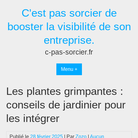
Passer
C'est pas sorcier de
au
contenu
booster la visibilité de son
entreprise.
c-pas-sorcier.fr
Menu +
Les plantes grimpantes :
conseils de jardinier pour
les intégrer
Publié le
28 février 2025
| Par
Zozo
|
Aucun