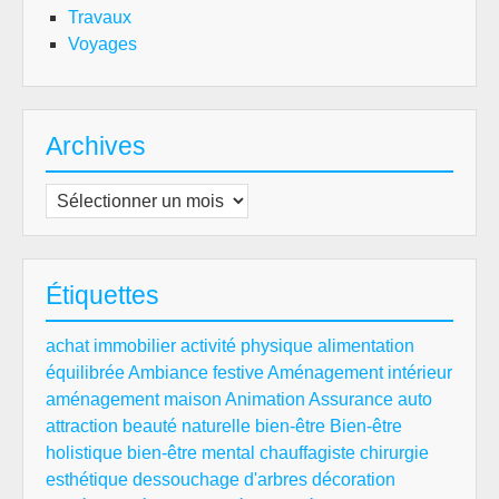
Travaux
Voyages
Archives
Archives
Étiquettes
achat immobilier
activité physique
alimentation
équilibrée
Ambiance festive
Aménagement intérieur
aménagement maison
Animation
Assurance auto
attraction
beauté naturelle
bien-être
Bien-être
holistique
bien-être mental
chauffagiste
chirurgie
esthétique
dessouchage d'arbres
décoration