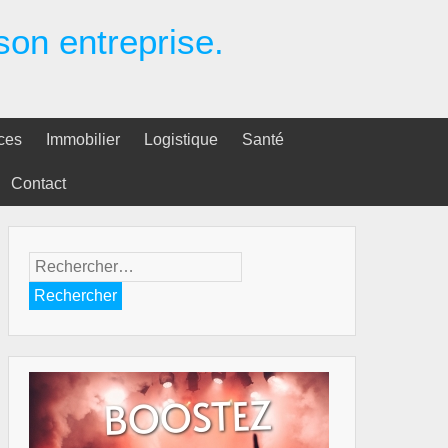
 son entreprise.
ces
Immobilier
Logistique
Santé
Contact
Rechercher :