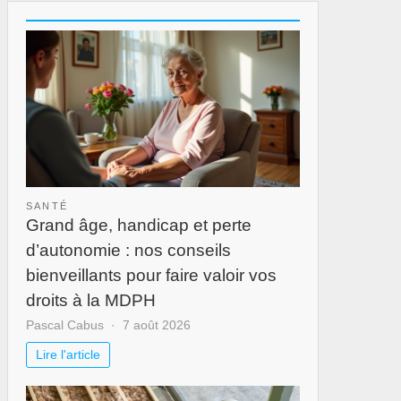
SANTÉ
Grand âge, handicap et perte
d’autonomie : nos conseils
bienveillants pour faire valoir vos
droits à la MDPH
Pascal Cabus
7 août 2026
Lire l'article