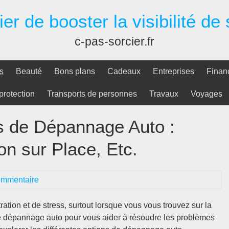
er de booster la visibilité de
c-pas-sorcier.fr
s
Beauté
Bons plans
Cadeaux
Entreprises
Finan
protection
Transports de personnes
Travaux
Voyages
ns de Dépannage Auto :
n sur Place, Etc.
ommentaire
ation et de stress, surtout lorsque vous vous trouvez sur la
de dépannage auto pour vous aider à résoudre les problèmes