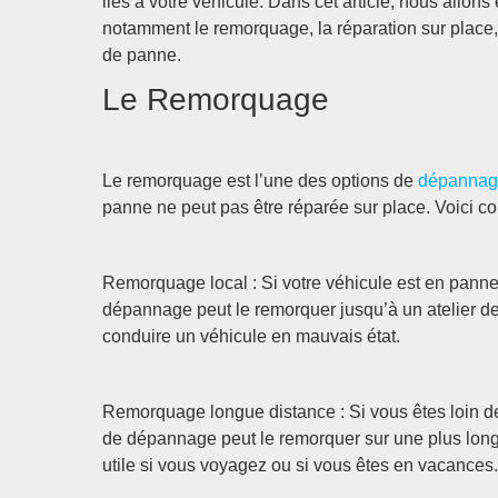
liés à votre véhicule. Dans cet article, nous allon
notamment le remorquage, la réparation sur place,
de panne.
Le Remorquage
Le remorquage est l’une des options de
dépannage
panne ne peut pas être réparée sur place. Voici c
Remorquage local : Si votre véhicule est en panne 
dépannage peut le remorquer jusqu’à un atelier de 
conduire un véhicule en mauvais état.
Remorquage longue distance : Si vous êtes loin de
de dépannage peut le remorquer sur une plus longue
utile si vous voyagez ou si vous êtes en vacances.