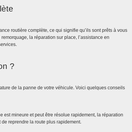
lète
ce routière complète, ce qui signifie qu’ils sont prêts à vous
e remorquage, la réparation sur place, l’assistance en
services.
on ?
ture de la panne de votre véhicule. Voici quelques conseils
e est mineure et peut être résolue rapidement, la réparation
t de reprendre la route plus rapidement.