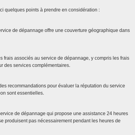
ici quelques points à prendre en considération :
ervice de dépannage offre une couverture géographique dans
es frais associés au service de dépannage, y compris les frais
our des services complémentaires.
 des recommandations pour évaluer la réputation du service
ion sont essentielles.
 service de dépannage qui propose une assistance 24 heures
ne se produisent pas nécessairement pendant les heures de