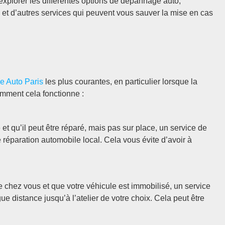
s explorer les différentes options de dépannage auto,
 et d’autres services qui peuvent vous sauver la mise en cas
 Auto Paris
les plus courantes, en particulier lorsque la
omment cela fonctionne :
et qu’il peut être réparé, mais pas sur place, un service de
réparation automobile local. Cela vous évite d’avoir à
 chez vous et que votre véhicule est immobilisé, un service
 distance jusqu’à l’atelier de votre choix. Cela peut être