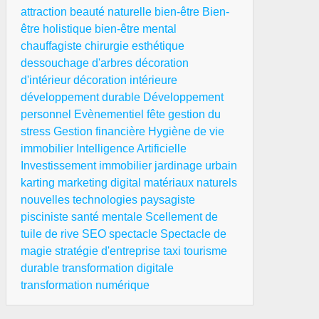
attraction
beauté naturelle
bien-être
Bien-
être holistique
bien-être mental
chauffagiste
chirurgie esthétique
dessouchage d'arbres
décoration
d'intérieur
décoration intérieure
développement durable
Développement
personnel
Evènementiel
fête
gestion du
stress
Gestion financière
Hygiène de vie
immobilier
Intelligence Artificielle
Investissement immobilier
jardinage urbain
karting
marketing digital
matériaux naturels
nouvelles technologies
paysagiste
pisciniste
santé mentale
Scellement de
tuile de rive
SEO
spectacle
Spectacle de
magie
stratégie d'entreprise
taxi
tourisme
durable
transformation digitale
transformation numérique