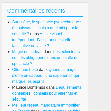
Commentaires récents
Sur scène, le spectacle pyrotechnique :
éblouissant… mais à quel prix pour la
sécurité ?
dans
Artiste visuel
indépendant : l’assurance est-elle
facultative ou vitale ?
Magie en cadeau
dans
Les extincteurs
sont-ils obligatoires dans une salle de
spectacle ?
Offrir une boite
dans
Quand la magie
s’offre en cadeau : une expérience qui
marque les esprits
Maurice Bontemps
dans
Déguisements
gonflables : conseils pour allier fun et
sécurité
Meilleur réseau mandataire immobilier