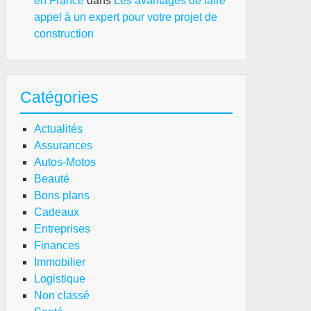
en France
dans
Les avantages de faire
appel à un expert pour votre projet de
construction
Catégories
Actualités
Assurances
Autos-Motos
Beauté
Bons plans
Cadeaux
Entreprises
Finances
Immobilier
Logistique
Non classé