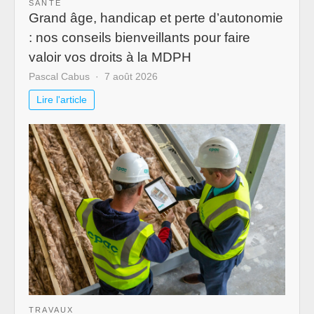
SANTÉ
Grand âge, handicap et perte d’autonomie
: nos conseils bienveillants pour faire
valoir vos droits à la MDPH
Pascal Cabus
7 août 2026
Lire l'article
TRAVAUX