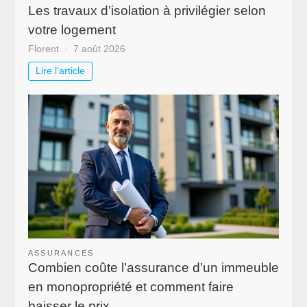
Les travaux d’isolation à privilégier selon
votre logement
Florent
7 août 2026
Lire l'article
ASSURANCES
Combien coûte l’assurance d’un immeuble
en monopropriété et comment faire
baisser le prix