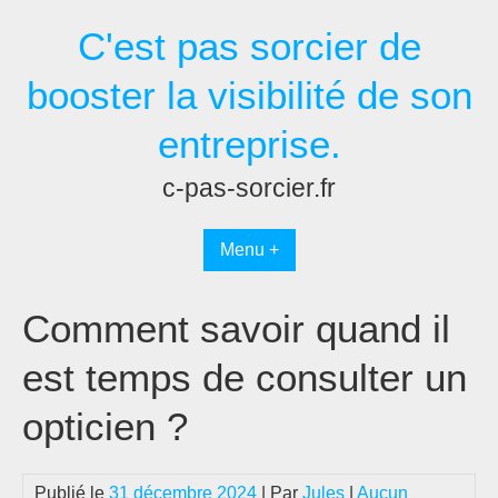
Passer
C'est pas sorcier de
au
contenu
booster la visibilité de son
entreprise.
c-pas-sorcier.fr
Menu +
Comment savoir quand il
est temps de consulter un
opticien ?
Publié le
31 décembre 2024
| Par
Jules
|
Aucun