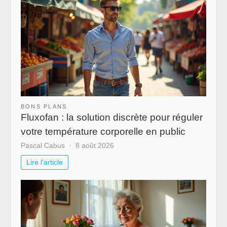
BONS PLANS
Fluxofan : la solution discrète pour réguler
votre température corporelle en public
Pascal Cabus
8 août 2026
Lire l'article