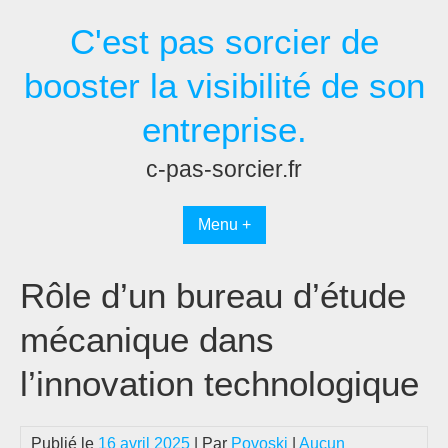
Passer
C'est pas sorcier de
au
contenu
booster la visibilité de son
entreprise.
c-pas-sorcier.fr
Menu +
Rôle d’un bureau d’étude
mécanique dans
l’innovation technologique
Publié le
16 avril 2025
| Par
Povoski
|
Aucun