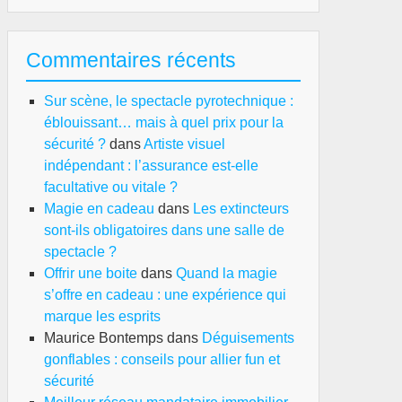
Commentaires récents
Sur scène, le spectacle pyrotechnique :
éblouissant… mais à quel prix pour la
sécurité ?
dans
Artiste visuel
indépendant : l’assurance est-elle
facultative ou vitale ?
Magie en cadeau
dans
Les extincteurs
sont-ils obligatoires dans une salle de
spectacle ?
Offrir une boite
dans
Quand la magie
s’offre en cadeau : une expérience qui
marque les esprits
Maurice Bontemps
dans
Déguisements
gonflables : conseils pour allier fun et
sécurité