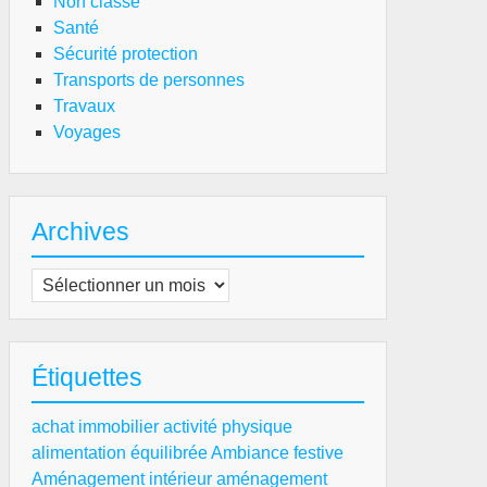
Non classé
Santé
Sécurité protection
Transports de personnes
Travaux
Voyages
Archives
Archives
Étiquettes
achat immobilier
activité physique
alimentation équilibrée
Ambiance festive
Aménagement intérieur
aménagement