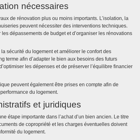
vation nécessaires
aux de rénovation plus ou moins importants. L’isolation, la
menuiseries peuvent nécessiter des interventions techniques.
r les dépassements de budget et d’organiser les rénovations
la sécurité du logement et améliorer le confort des
ng terme afin d’adapter le bien aux besoins des futurs
d’optimiser les dépenses et de préserver l’équilibre financier
étique peuvent également être prises en compte afin de
la performance du logement.
stratifs et juridiques
ne étape importante dans l’achat d’un bien ancien. Le titre
ocuments de copropriété et les charges éventuelles doivent
nformité du logement.