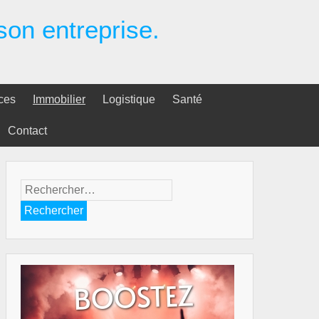
 son entreprise.
ces
Immobilier
Logistique
Santé
Contact
Rechercher :