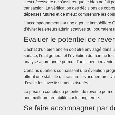
Il est nécessaire de s’assurer que le bien ne fait 
transaction. La vérification des décisions de copro
dépenses futures et de mieux comprendre les oblig
L’accompagnement par une agence immobiliere Clay
d’éviter les erreurs administratives qui pourraient r
Évaluer le potentiel de reve
L’achat d’un bien ancien doit être envisagé dans u
surface, l’état général et l’évolution du marché lo
analyse approfondie permet d’anticiper la revente 
Certains quartiers connaissent une évolution progr
offrent une stabilité qui rassure les acquéreurs. 
d’éviter les investissements risqués.
La prise en compte du potentiel de revente permet 
une meilleure rentabilité sur le long terme.
Se faire accompagner par d