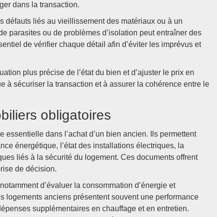
ger dans la transaction.
 défauts liés au vieillissement des matériaux ou à un
 de parasites ou de problèmes d’isolation peut entraîner des
ntiel de vérifier chaque détail afin d’éviter les imprévus et
tion plus précise de l’état du bien et d’ajuster le prix en
ue à sécuriser la transaction et à assurer la cohérence entre le
biliers obligatoires
 essentielle dans l’achat d’un bien ancien. Ils permettent
ce énergétique, l’état des installations électriques, la
ques liés à la sécurité du logement. Ces documents offrent
prise de décision.
 notamment d’évaluer la consommation d’énergie et
 Les logements anciens présentent souvent une performance
 dépenses supplémentaires en chauffage et en entretien.