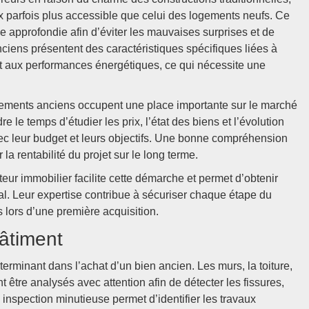
x parfois plus accessible que celui des logements neufs. Ce
approfondie afin d’éviter les mauvaises surprises et de
nciens présentent des caractéristiques spécifiques liées à
t aux performances énergétiques, ce qui nécessite une
ments anciens occupent une place importante sur le marché
 le temps d’étudier les prix, l’état des biens et l’évolution
vec leur budget et leurs objectifs. Une bonne compréhension
la rentabilité du projet sur le long terme.
r immobilier facilite cette démarche et permet d’obtenir
al. Leur expertise contribue à sécuriser chaque étape du
s lors d’une première acquisition.
bâtiment
erminant dans l’achat d’un bien ancien. Les murs, la toiture,
t être analysés avec attention afin de détecter les fissures,
e inspection minutieuse permet d’identifier les travaux