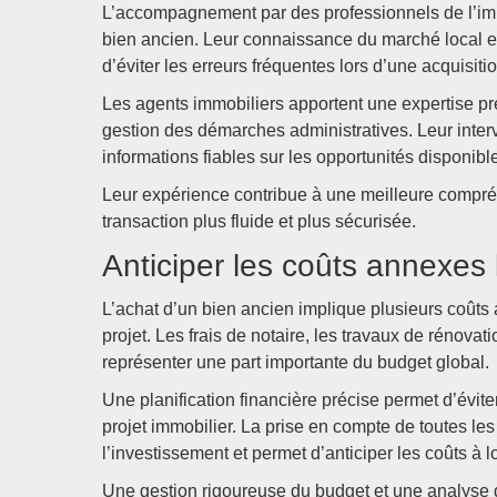
L’accompagnement par des professionnels de l’imm
bien ancien. Leur connaissance du marché local et 
d’éviter les erreurs fréquentes lors d’une acquisitio
Les agents immobiliers apportent une expertise pré
gestion des démarches administratives. Leur inter
informations fiables sur les opportunités disponibl
Leur expérience contribue à une meilleure compréh
transaction plus fluide et plus sécurisée.
Anticiper les coûts annexes l
L’achat d’un bien ancien implique plusieurs coûts 
projet. Les frais de notaire, les travaux de rénovat
représenter une part importante du budget global.
Une planification financière précise permet d’éviter 
projet immobilier. La prise en compte de toutes les
l’investissement et permet d’anticiper les coûts à 
Une gestion rigoureuse du budget et une analyse dé