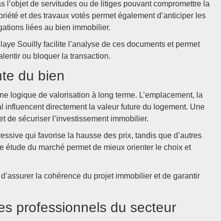
pas l’objet de servitudes ou de litiges pouvant compromettre la
priété et des travaux votés permet également d’anticiper les
ations liées au bien immobilier.
e Souilly facilite l’analyse de ces documents et permet
alentir ou bloquer la transaction.
nte du bien
ne logique de valorisation à long terme. L’emplacement, la
cal influencent directement la valeur future du logement. Une
et de sécuriser l’investissement immobilier.
essive qui favorise la hausse des prix, tandis que d’autres
Une étude du marché permet de mieux orienter le choix et
d’assurer la cohérence du projet immobilier et de garantir
es professionnels du secteur