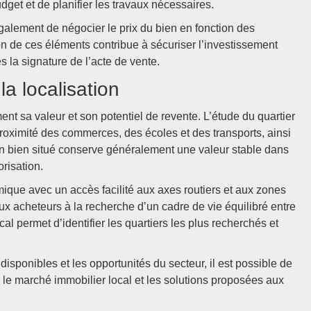
get et de planifier les travaux nécessaires.
galement de négocier le prix du bien en fonction des
n de ces éléments contribue à sécuriser l’investissement
s la signature de l’acte de vente.
la localisation
ent sa valeur et son potentiel de revente. L’étude du quartier
 proximité des commerces, des écoles et des transports, ainsi
en bien situé conserve généralement une valeur stable dans
orisation.
que avec un accès facilité aux axes routiers et aux zones
eux acheteurs à la recherche d’un cadre de vie équilibré entre
cal permet d’identifier les quartiers les plus recherchés et
disponibles et les opportunités du secteur, il est possible de
le marché immobilier local et les solutions proposées aux