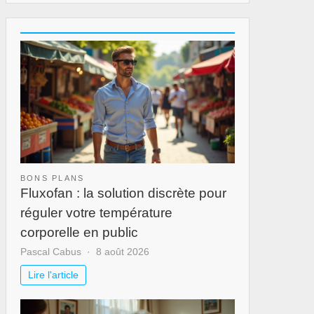
BONS PLANS
Fluxofan : la solution discrète pour
réguler votre température
corporelle en public
Pascal Cabus
8 août 2026
Lire l'article