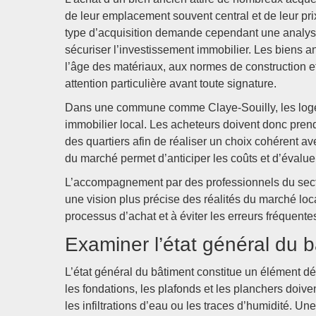
de leur emplacement souvent central et de leur pri
type d’acquisition demande cependant une analyse 
sécuriser l’investissement immobilier. Les biens a
l’âge des matériaux, aux normes de construction e
attention particulière avant toute signature.
Dans une commune comme Claye-Souilly, les loge
immobilier local. Les acheteurs doivent donc prendre
des quartiers afin de réaliser un choix cohérent a
du marché permet d’anticiper les coûts et d’évaluer 
L’accompagnement par des professionnels du secteu
une vision plus précise des réalités du marché loc
processus d’achat et à éviter les erreurs fréquente
Examiner l’état général du 
L’état général du bâtiment constitue un élément dét
les fondations, les plafonds et les planchers doiven
les infiltrations d’eau ou les traces d’humidité. Un