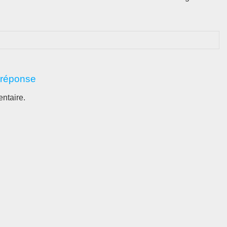
 réponse
ntaire.