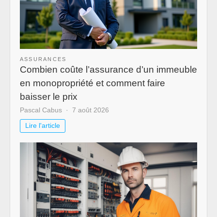
ASSURANCES
Combien coûte l’assurance d’un immeuble
en monopropriété et comment faire
baisser le prix
Pascal Cabus
7 août 2026
Lire l'article